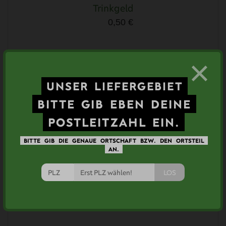
Trinkgeld
0,50 €
×
Ähnliche Artikel
UNSER
LIEFERGEBIET
BITTE
GIB
EBEN
DEINE
POSTLEITZAHL
EIN.
BITTE
GIB
DIE
GENAUE
ORTSCHAFT
BZW.
DEN
ORTSTEIL
AN.
LOS
Weltmeister Meterbrot
4,50 €