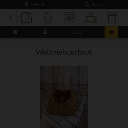
Wohin?
Suche
ABO
Weltmeisterbrot