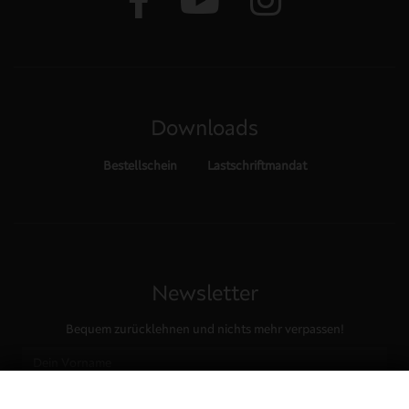
Downloads
Bestellschein
Lastschriftmandat
Newsletter
Bequem zurücklehnen und nichts mehr verpassen!