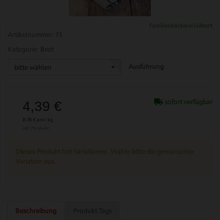
Familienbäckerei Gilbert
Artikelnummer:
73
Kategorie:
Brot
Ausführung
bitte wählen
sofort verfügbar
4,39 €
8,78 € pro 1 kg
inkl. 7% MwSt. ,
Dieses Produkt hat Variationen. Wähle bitte die gewünschte
Variation aus.
Beschreibung
Produkt Tags