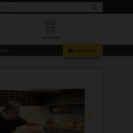
Marmelade
ABOS
Warenkorb
& Süßes