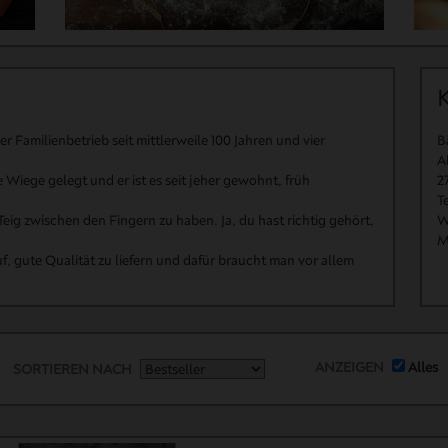
 Familienbetrieb seit mittlerweile 100 Jahren und vier
B
A
 Wiege gelegt und er ist es seit jeher gewohnt, früh
2
T
Teig zwischen den Fingern zu haben. Ja, du hast richtig gehört,
W
M
, gute Qualität zu liefern und dafür braucht man vor allem
ANZEIGEN
Alles
SORTIEREN NACH
129