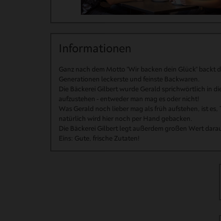
Marmelade
Kaffeerösterei
de
Informationen
Koffiemann
Ganz nach dem Motto "Wir backen dein Glück" backt der
Generationen leckerste und feinste Backwaren.
Die Bäckerei Gilbert wurde Gerald sprichwörtlich in die
aufzustehen - entweder man mag es oder nicht!
Was Gerald noch lieber mag als früh aufstehen, ist es, 
natürlich wird hier noch per Hand gebacken.
Die Bäckerei Gilbert legt außerdem großen Wert darauf
Eins: Gute, frische Zutaten!