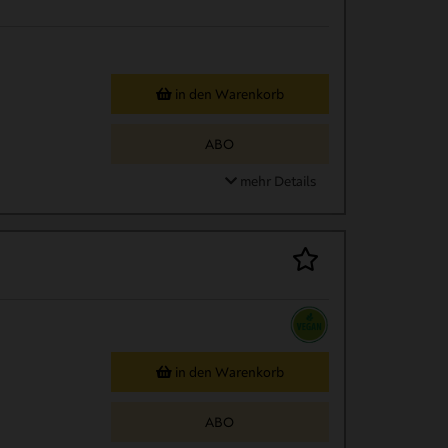
in den Warenkorb
ABO
mehr Details
in den Warenkorb
ABO