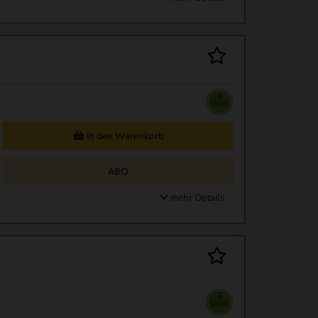
in den Warenkorb
ABO
mehr Details