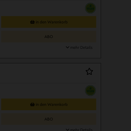
in den Warenkorb
ABO
mehr Details
in den Warenkorb
ABO
mehr Details