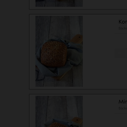
Kor
Bäck
Min
Bäck