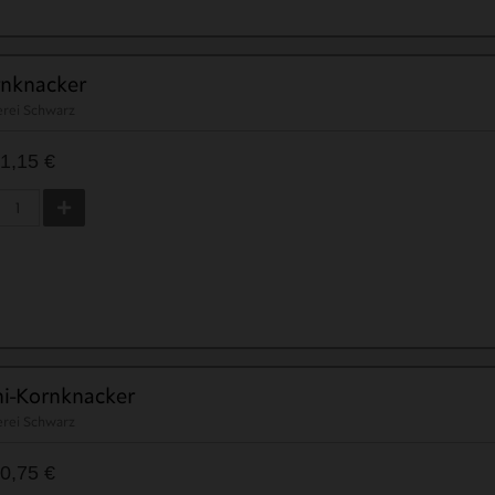
nknacker
erei Schwarz
1,15 €
i-Kornknacker
erei Schwarz
0,75 €