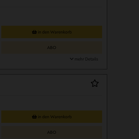
in den Warenkorb
ABO
mehr Details
in den Warenkorb
ABO