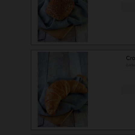
Cro
Bäck