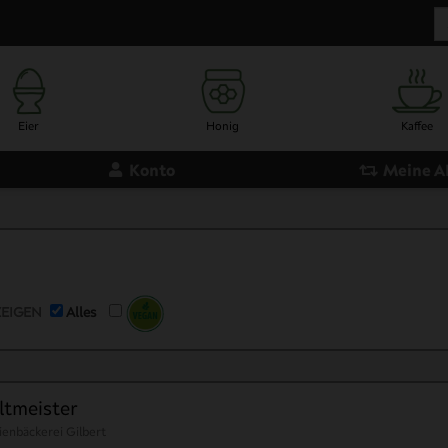
Eier
Honig
Kaffee
Konto
Meine 
Meterbrot
Kuchen 
EIGEN
Alles
tmeister
ienbäckerei Gilbert