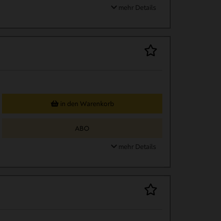
mehr Details
in den Warenkorb
ABO
mehr Details