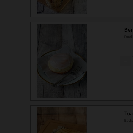
Ber
Famil
Toa
Bäck