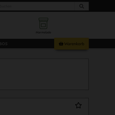
Marmelade
ABOS
Warenkorb
& Süßes