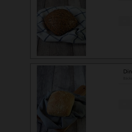
Din
Bäck