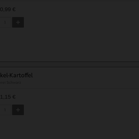
0,99 €
kel-Kartoffel
erei Schwarz
1,15 €