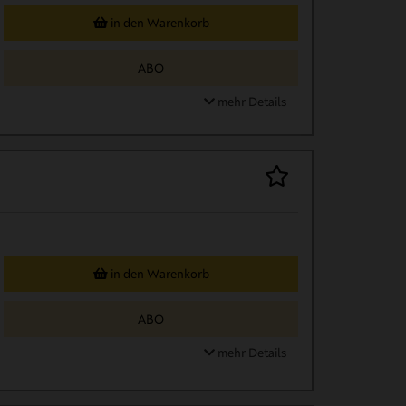
in den Warenkorb
ABO
mehr Details
in den Warenkorb
ABO
mehr Details