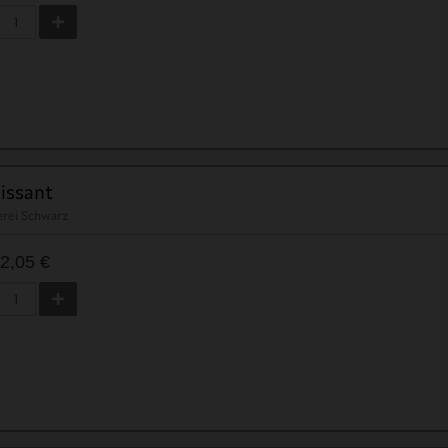
issant
erei Schwarz
2,05 €