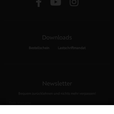
Downloads
Bestellschein
Lastschriftmandat
Newsletter
Bequem zurücklehnen und nichts mehr verpassen!