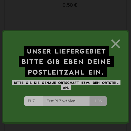
0,50 €
×
Ähnliche Artikel
UNSER
LIEFERGEBIET
BITTE
GIB
EBEN
DEINE
POSTLEITZAHL
EIN.
BITTE
GIB
DIE
GENAUE
ORTSCHAFT
BZW.
DEN
ORTSTEIL
AN.
LOS
Schokocroissant
2,30 €