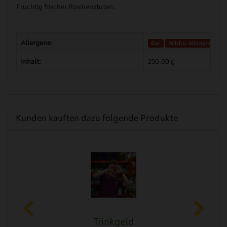
Fruchtig frischer Rosinenstuten.
Allergene:
Eier
Milch u. Milchprodukte
Inhalt:
250,00 g
Kunden kauften dazu folgende Produkte
n
Trinkgeld