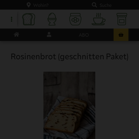
Wohin?
Suche
ABO
Rosinenbrot (geschnitten Paket)