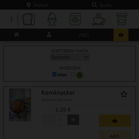
Wohin?
Suche
ABO
SORTIEREN NACH
ANZEIGEN
Alles
Kornknacker
Bäckerei Schwarz
1,15 €
ABO