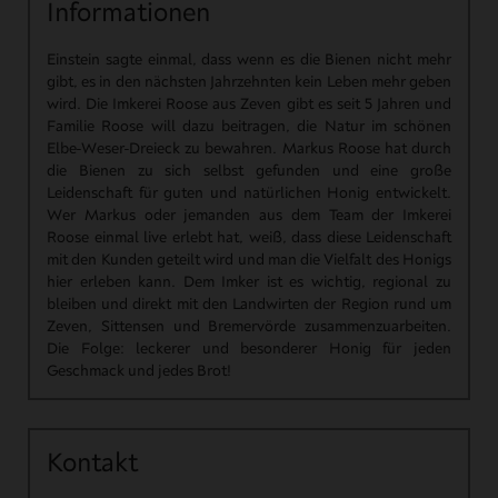
Informationen
Einstein sagte einmal, dass wenn es die Bienen nicht mehr
gibt, es in den nächsten Jahrzehnten kein Leben mehr geben
wird. Die Imkerei Roose aus Zeven gibt es seit 5 Jahren und
Familie Roose will dazu beitragen, die Natur im schönen
Elbe-Weser-Dreieck zu bewahren. Markus Roose hat durch
die Bienen zu sich selbst gefunden und eine große
Leidenschaft für guten und natürlichen Honig entwickelt.
Wer Markus oder jemanden aus dem Team der Imkerei
Roose einmal live erlebt hat, weiß, dass diese Leidenschaft
mit den Kunden geteilt wird und man die Vielfalt des Honigs
hier erleben kann. Dem Imker ist es wichtig, regional zu
bleiben und direkt mit den Landwirten der Region rund um
Zeven, Sittensen und Bremervörde zusammenzuarbeiten.
Die Folge: leckerer und besonderer Honig für jeden
Geschmack und jedes Brot!
Kontakt