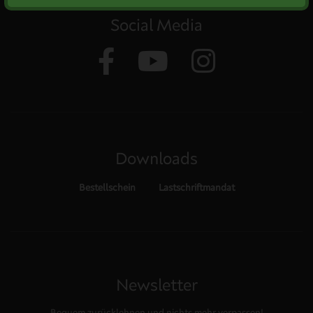
Social Media
Downloads
Bestellschein
Lastschriftmandat
Newsletter
Bequem zurücklehnen und nichts mehr verpassen!