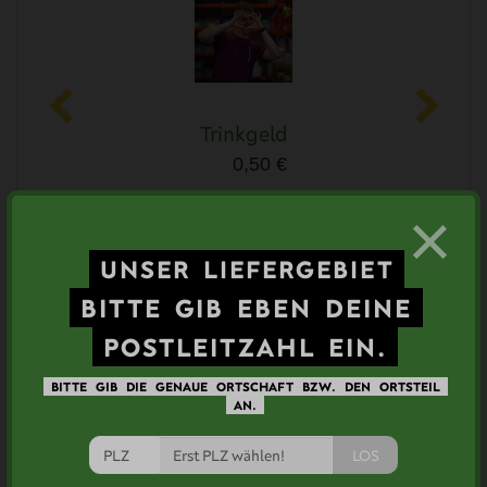
Trinkgeld
0,50 €
×
UNSER
LIEFERGEBIET
BITTE
GIB
EBEN
DEINE
Ähnliche Artikel
POSTLEITZAHL
EIN.
BITTE
GIB
DIE
GENAUE
ORTSCHAFT
BZW.
DEN
ORTSTEIL
AN.
LOS