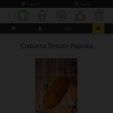
Wohin?
Suche
ABO
Ciabatta Tomate Paprika