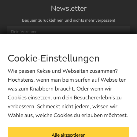
Newsletter
Bequem zurücklehnen und nichts mehr verpassen!
Cookie-Einstellungen
Ja, ich habe die
Datenschutzbedingungen
gelesen und ich bin damit
einverstanden.
Wie passen Kekse und Webseiten zusammen?
Höchstens, wenn man beim surfen auf Webseiten
was zum Knabbern braucht. Oder wenn wir
Cookies einsetzen, um dein Besuchererlebnis zu
verbessern. Schmeckt nicht jedem, wissen wir.
Wähle aus, welche Cookies du erlauben möchtest.
Kontakt
Alle akzeptieren