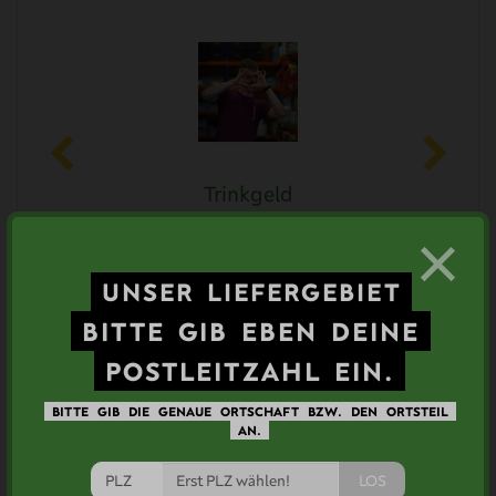
Trinkgeld
0,50 €
×
UNSER
LIEFERGEBIET
BITTE
GIB
EBEN
DEINE
Ähnliche Artikel
POSTLEITZAHL
EIN.
BITTE
GIB
DIE
GENAUE
ORTSCHAFT
BZW.
DEN
ORTSTEIL
AN.
LOS